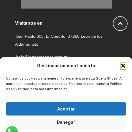
Visítanos en
San Pablo 303, El Coecillo, 37260 León de los
Aldama, Gto.
hola@laguerashoes.com.mx
Gestionar consentimiento
477 116 6884
Utilizamos cookies para mejorar tu experiencia en La Güera Shoes. Al
continuar, aceptas el uso de cookies. Puedes revisar nuestra Política
de Privacidad para más información.
Aceptar
Copyright © 2026Todos los derechos reservados
Denegar
Conoce nuestro aviso de privacidad