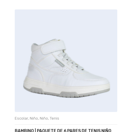
Escolar
,
Niño
,
Niño
,
Tenis
BAMBINO | PAQUETE DE 6 PARES DE TENIS NIÑO