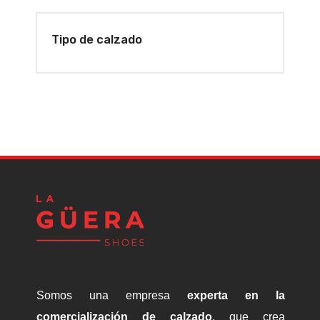
Tipo de calzado
Somos una empresa
experta en la
comercialización de calzado
, que crea