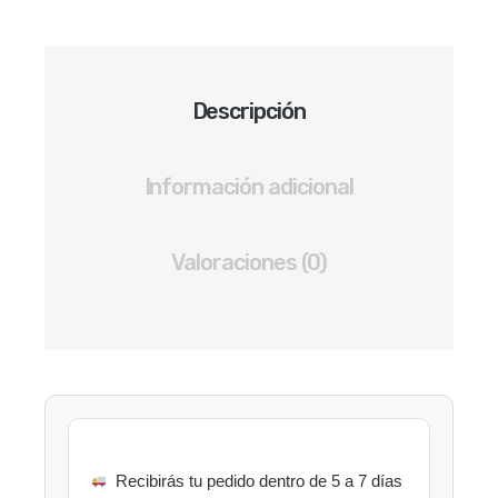
6
PARES
DE
TENIS
Descripción
NIÑO
COLOR
NEGRO
Información adicional
cantidad
Valoraciones (0)
Recibirás tu pedido dentro de 5 a 7 días