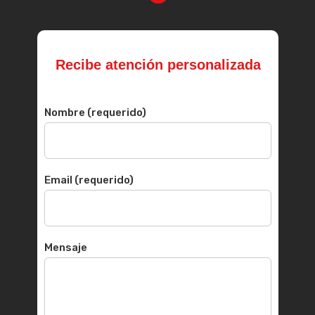
Recibe atención personalizada
Nombre (requerido)
Email (requerido)
Mensaje