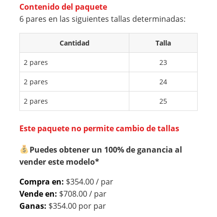
JER
AC
Contenido del paquete
6 pares en las siguientes tallas determinadas:
CO
HE
LO
S
Cantidad
Talla
R
MU
NE
JER
2 pares
23
GR
CO
2 pares
24
O
LO
R
2 pares
25
NE
GR
Este paquete no permite cambio de tallas
O
Puedes obtener un 100% de ganancia al
vender este modelo*
Compra en:
$354.00 / par
Vende en:
$708.00 / par
Ganas:
$354.00 por par