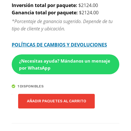
Inversión total por paquete:
$2124.00
Ganancia total por paquete:
$2124.00
*Porcentaje de ganancia sugerido. Depende de tu
tipo de cliente y ubicación.
POLÍTICAS DE CAMBIOS Y DEVOLUCIONES
¿Necesitas ayuda? Mándanos un mensaje
por WhatsApp
1 DISPONIBLES
EFE
AÑADIR PAQUETES AL CARRITO
|
PAQUETE
DE
6