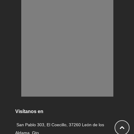
Visítanos en
San Pablo 303, El Coecillo, 37260 León de los
Aldama, Gto.