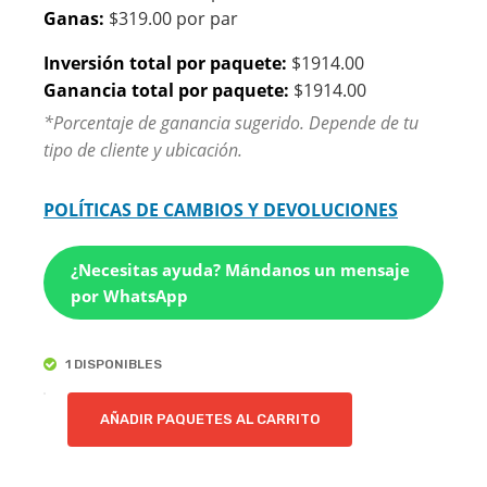
Ganas:
$319.00 por par
Inversión total por paquete:
$1914.00
Ganancia total por paquete:
$1914.00
*Porcentaje de ganancia sugerido. Depende de tu
tipo de cliente y ubicación.
POLÍTICAS DE CAMBIOS Y DEVOLUCIONES
¿Necesitas ayuda? Mándanos un mensaje
por WhatsApp
1 DISPONIBLES
EFE
AÑADIR PAQUETES AL CARRITO
|
PAQUETE