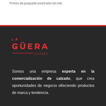
Precio de paquete mostrado sin IVA
P
Somos una empresa
experta en la
comercialización de calzado
, que crea
oportunidades de negocio ofreciendo productos
de marca y tendencia.