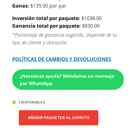
Ganas:
$139.00 por par
Inversión total por paquete:
$1038.00
Ganancia total por paquete:
$830.00
*Porcentaje de ganancia sugerido. Depende de tu
tipo de cliente y ubicación.
POLÍTICAS DE CAMBIOS Y DEVOLUCIONES
¿Necesitas ayuda? Mándanos un mensaje
por WhatsApp
1 DISPONIBLES
PISO
AÑADIR PAQUETES AL CARRITO
NUEVE
|