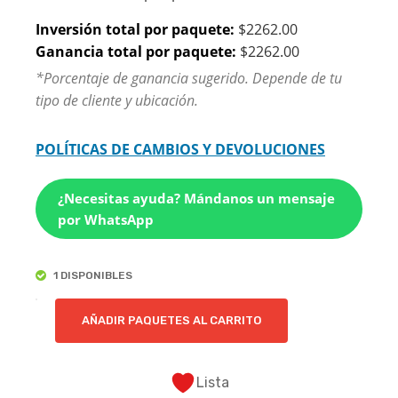
Inversión total por paquete:
$2262.00
Ganancia total por paquete:
$2262.00
*Porcentaje de ganancia sugerido. Depende de tu
tipo de cliente y ubicación.
POLÍTICAS DE CAMBIOS Y DEVOLUCIONES
¿Necesitas ayuda? Mándanos un mensaje
por WhatsApp
1 DISPONIBLES
XTI
AÑADIR PAQUETES AL CARRITO
|
PAQUETE
DE
Lista