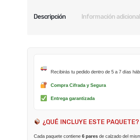
Descripción
Información adiciona
Recibirás tu pedido dentro de 5 a 7 días há
Compra Cifrada y Segura
Entrega garantizada
¿QUÉ INCLUYE ESTE PAQUETE?
Cada paquete contiene
6 pares
de calzado del mism