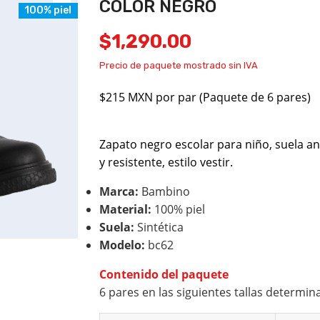
COLOR NEGRO
100% piel
$
1,290.00
Precio de paquete mostrado sin IVA
$215 MXN por par (Paquete de 6 pares)
Zapato negro escolar para niño, suela an
y resistente, estilo vestir.
Marca:
Bambino
Material:
100% piel
Suela:
Sintética
Modelo:
bc62
Contenido del paquete
6 pares en las siguientes tallas determin