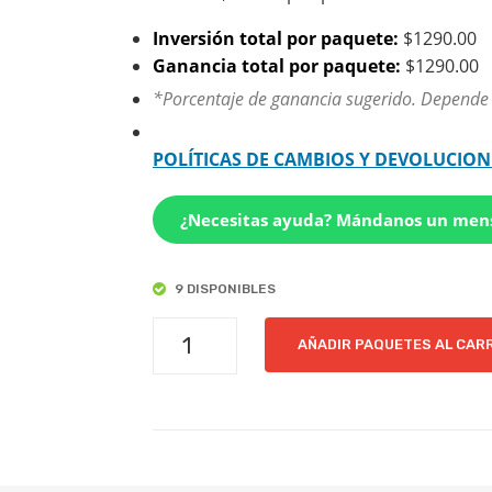
Inversión total por paquete:
$1290.00
Ganancia total por paquete:
$1290.00
*Porcentaje de ganancia sugerido. Depende de
POLÍTICAS DE CAMBIOS Y DEVOLUCION
¿Necesitas ayuda? Mándanos un men
9 DISPONIBLES
BAMBINO
AÑADIR PAQUETES AL CAR
|
PAQUETE
DE
6
PARES