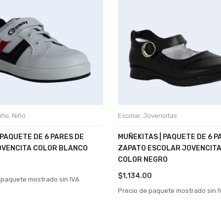
iño
,
Niño
Escolar
,
Jovencitas
 PAQUETE DE 6 PARES DE
MUÑEKITAS | PAQUETE DE 6 P
OVENCITA COLOR BLANCO
ZAPATO ESCOLAR JOVENCITA
COLOR NEGRO
$
1,134.00
 paquete mostrado sin IVA
Precio de paquete mostrado sin I