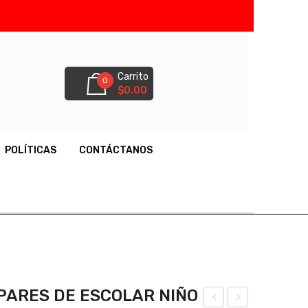
Carrito
0
$
0.00
tos en tu carrito
POLÍTICAS
CONTÁCTANOS
 PARES DE ESCOLAR NIÑO