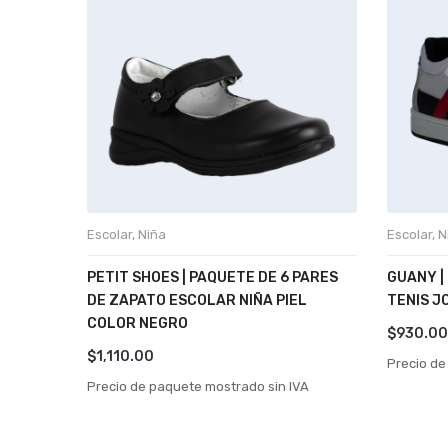
Escolar
,
Niña
Escolar
,
N
PETIT SHOES | PAQUETE DE 6 PARES
GUANY |
DE ZAPATO ESCOLAR NIÑA PIEL
TENIS J
COLOR NEGRO
$
930.00
$
1,110.00
Precio de
Precio de paquete mostrado sin IVA