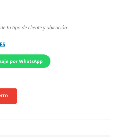
 tu tipo de cliente y ubicación.
ES
saje por WhatsApp
RITO