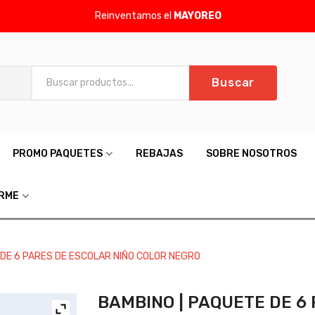
Reinventamos el
MAYOREO
Buscar
Aún no hay produc
PROMO PAQUETES
REBAJAS
SOBRE NOSOTROS
ARME
 DE 6 PARES DE ESCOLAR NIÑO COLOR NEGRO
BAMBINO | PAQUETE DE 6