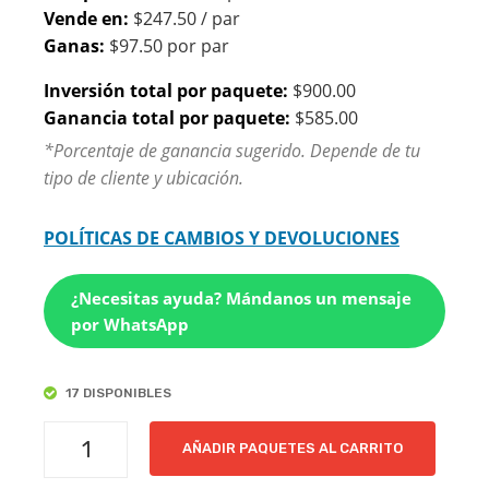
Vende en:
$247.50 / par
Ganas:
$97.50 por par
Inversión total por paquete:
$900.00
Ganancia total por paquete:
$585.00
*Porcentaje de ganancia sugerido. Depende de tu
tipo de cliente y ubicación.
POLÍTICAS DE CAMBIOS Y DEVOLUCIONES
¿Necesitas ayuda? Mándanos un mensaje
por WhatsApp
17 DISPONIBLES
VAVITO
AÑADIR PAQUETES AL CARRITO
|